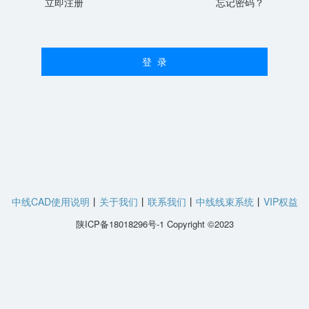
立即注册
忘记密码？
中线CAD使用说明
丨
关于我们
丨
联系我们
丨
中线线束系统
丨
VIP权益
陕ICP备18018296号-1 Copyright ©2023